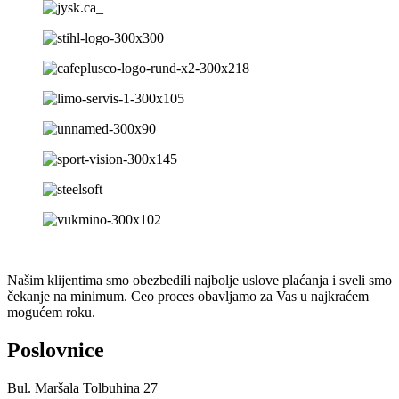
Našim klijentima smo obezbedili najbolje uslove plaćanja i sveli smo
čekanje na minimum. Ceo proces obavljamo za Vas u najkraćem
mogućem roku.
Poslovnice
Bul. Maršala Tolbuhina 27