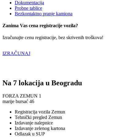
Dokumentacija
Probne tablice
Bezkontaktno pranje kamiona
Zanima Vas cena registracije vozila?
Izračunajte cenu registracije, bez skrivenih troškova!
IZRAČUNAJ
Na 7 lokacija u Beogradu
FORZA ZEMUN 1
marije bursać 46
Registracija vozila Zemun
Tehnički pregled Zemun
Izdavanje nalepnice
Izdavanje zelenog kartona
Odlazak u SUP