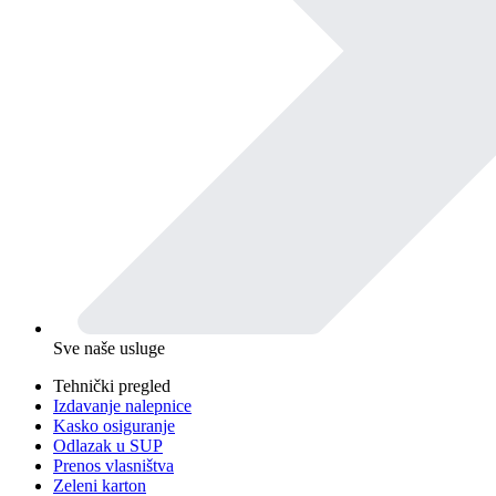
Sve naše usluge
Tehnički pregled
Izdavanje nalepnice
Kasko osiguranje
Odlazak u SUP
Prenos vlasništva
Zeleni karton