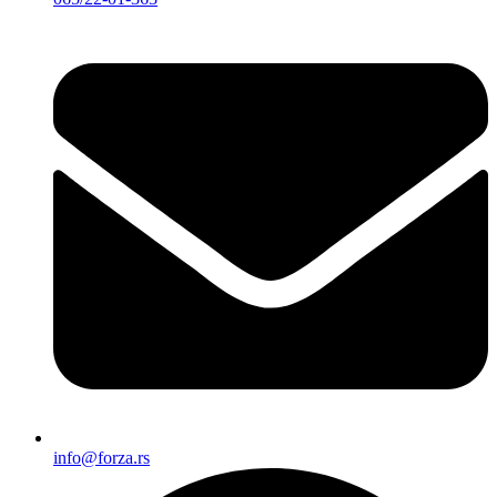
info@forza.rs