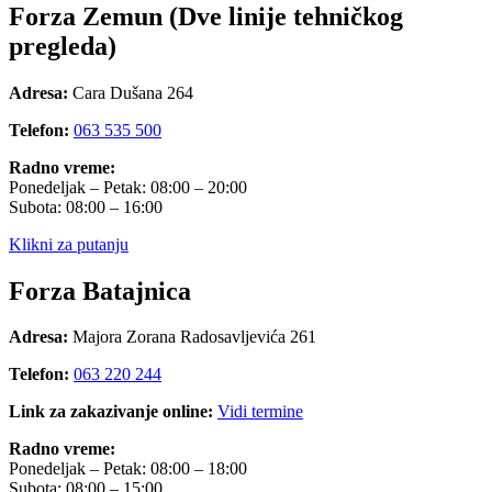
Forza Zemun (Dve linije tehničkog
pregleda)
Adresa:
Cara Dušana 264
Telefon:
063 535 500
Radno vreme:
Ponedeljak – Petak: 08:00 – 20:00
Subota: 08:00 – 16:00
Klikni za putanju
Forza Batajnica
Adresa:
Majora Zorana Radosavljevića 261
Telefon:
063 220 244
Link za zakazivanje online:
Vidi termine
Radno vreme:
Ponedeljak – Petak: 08:00 – 18:00
Subota: 08:00 – 15:00