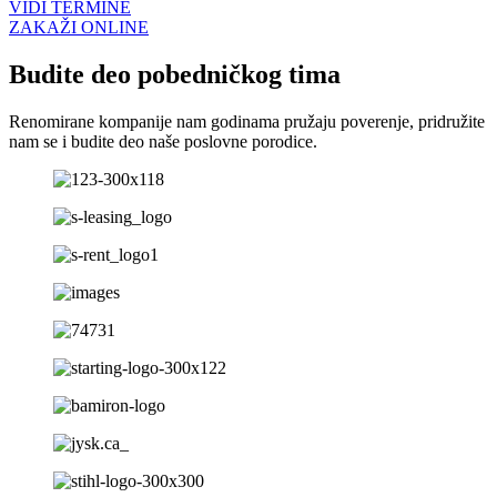
VIDI TERMINE
ZAKAŽI ONLINE
Budite deo pobedničkog tima
Renomirane kompanije nam godinama pružaju poverenje, pridružite
nam se i budite deo naše poslovne porodice.