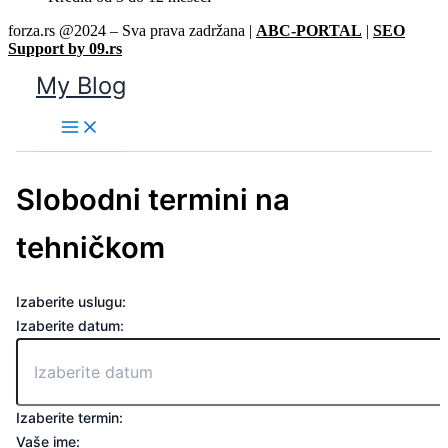
forza.rs @2024 – Sva prava zadržana |
ABC-PORTAL
|
SEO
Support by 09.rs