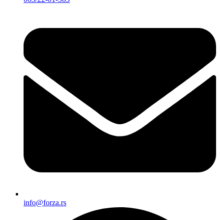
info@forza.rs