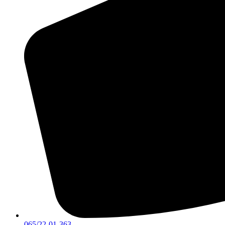
065/22-01-363