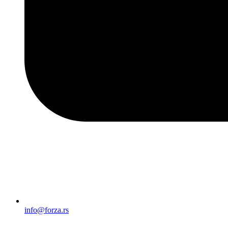
info@forza.rs