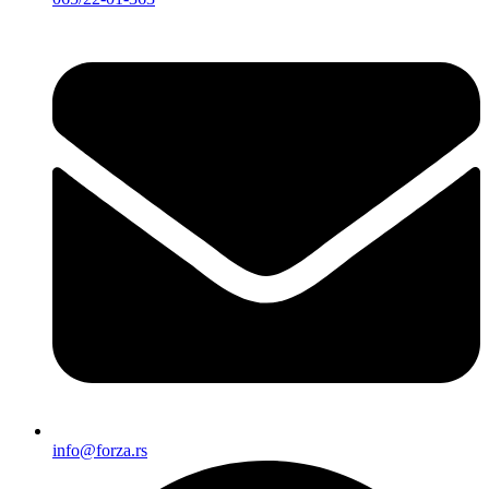
info@forza.rs