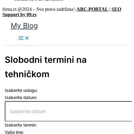
forza.rs @2024 – Sva prava zadržana |
ABC-PORTAL
|
SEO
Support by 09.rs