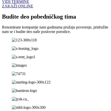
VIDI TERMINE
ZAKAŽI ONLINE
Budite deo pobedničkog tima
Renomirane kompanije nam godinama pružaju poverenje, pridružite
nam se i budite deo naše poslovne porodice.