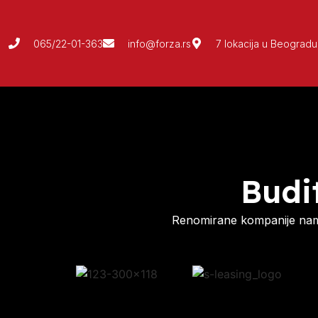
065/22-01-363
info@forza.rs
7 lokacija u Beogradu
Budi
Renomirane kompanije nam 