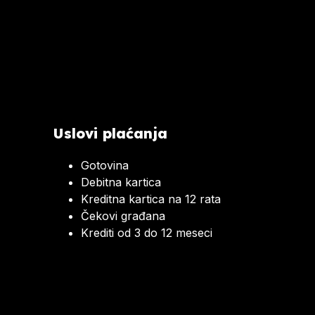
Uslovi plaćanja
Gotovina
Debitna kartica
Kreditna kartica na 12 rata
Čekovi građana
Krediti od 3 do 12 meseci