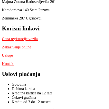
Majora Zorana Radosavljevića 261
Karađorđeva 140 Stara Pazova
Zemunska 287 Ugrinovci
Korisni linkovi
Cena registracije vozila
Zakazivanje online
Usluge
Kontakt
Uslovi plaćanja
Gotovina
Debitna kartica
Kreditna kartica na 12 rata
Čekovi građana
Krediti od 3 do 12 meseci