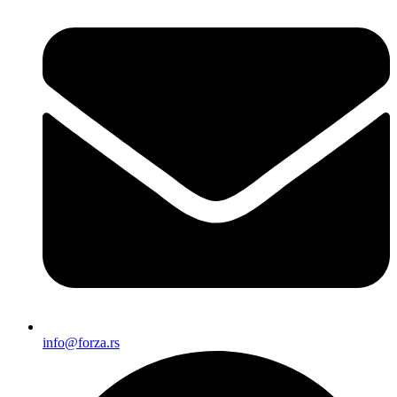
info@forza.rs