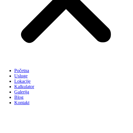
Početna
Usluge
Lokacije
Kalkulator
Galerija
Blog
Kontakt