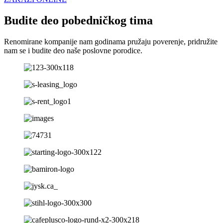
Budite deo pobedničkog tima
Renomirane kompanije nam godinama pružaju poverenje, pridružite
nam se i budite deo naše poslovne porodice.