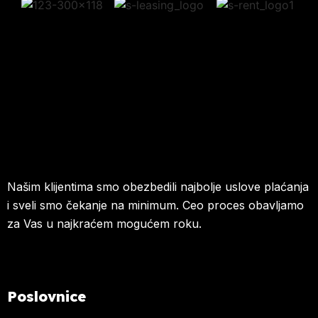
Našim klijentima smo obezbedili najbolje uslove plaćanja
i sveli smo čekanje na minimum. Ceo proces obavljamo
za Vas u najkraćem mogućem roku.
Poslovnice