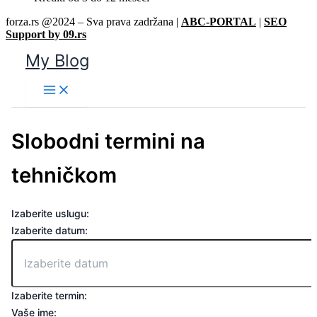
forza.rs @2024 – Sva prava zadržana |
ABC-PORTAL
|
SEO
Support by 09.rs