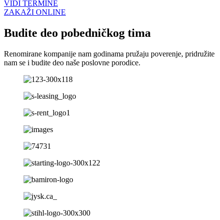
VIDI TERMINE
ZAKAŽI ONLINE
Budite deo pobedničkog tima
Renomirane kompanije nam godinama pružaju poverenje, pridružite
nam se i budite deo naše poslovne porodice.