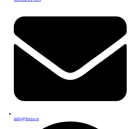
info@forza.rs