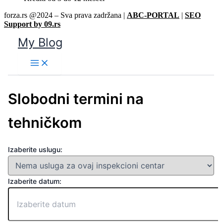
forza.rs @2024 – Sva prava zadržana |
ABC-PORTAL
|
SEO
Support by 09.rs