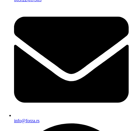
info@forza.rs