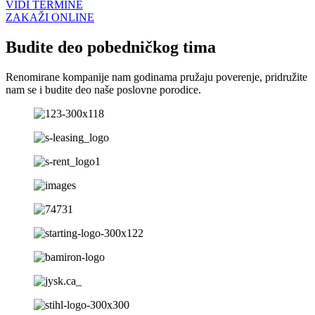
VIDI TERMINE
ZAKAŽI ONLINE
Budite deo pobedničkog tima
Renomirane kompanije nam godinama pružaju poverenje, pridružite
nam se i budite deo naše poslovne porodice.