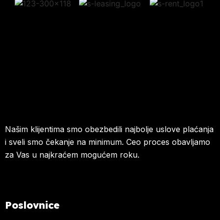
Našim klijentima smo obezbedili najbolje uslove plaćanja
i sveli smo čekanje na minimum. Ceo proces obavljamo
za Vas u najkraćem mogućem roku.
Poslovnice