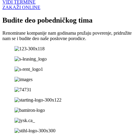
VIDI TERMINE
ZAKAŽI ONLINE
Budite deo pobedničkog tima
Renomirane kompanije nam godinama pružaju poverenje, pridružite
nam se i budite deo naše poslovne porodice.