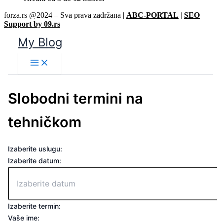
forza.rs @2024 – Sva prava zadržana |
ABC-PORTAL
|
SEO
Support by 09.rs