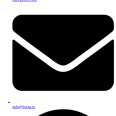
info@forza.rs