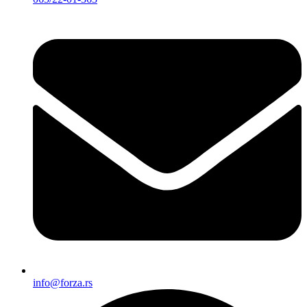
info@forza.rs