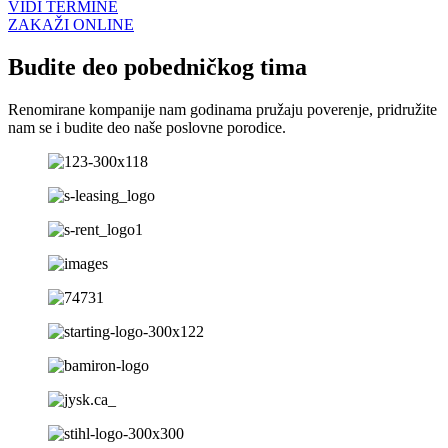
VIDI TERMINE
ZAKAŽI ONLINE
Budite deo pobedničkog tima
Renomirane kompanije nam godinama pružaju poverenje, pridružite
nam se i budite deo naše poslovne porodice.