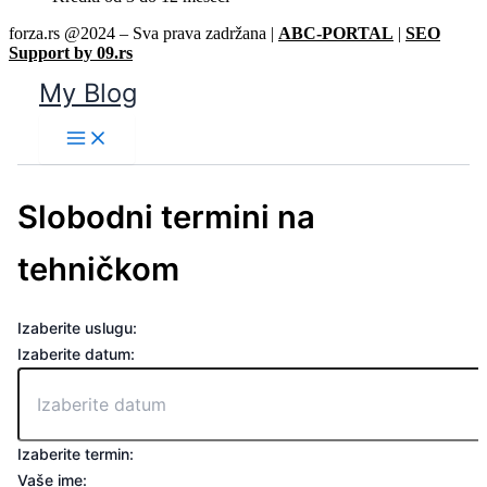
forza.rs @2024 – Sva prava zadržana |
ABC-PORTAL
|
SEO
Support by 09.rs