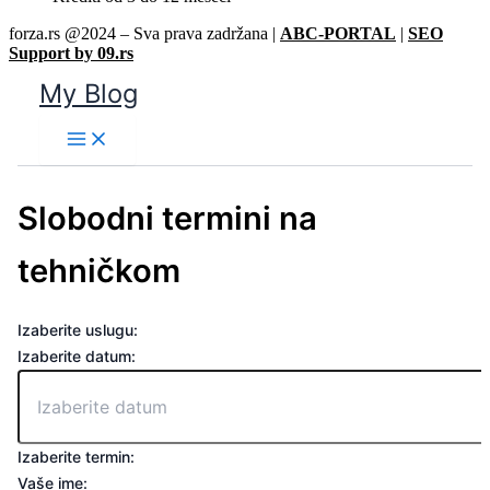
forza.rs @2024 – Sva prava zadržana |
ABC-PORTAL
|
SEO
Support by 09.rs