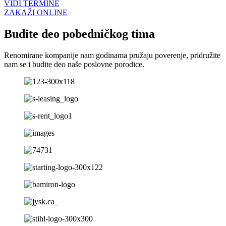
VIDI TERMINE
ZAKAŽI ONLINE
Budite deo pobedničkog tima
Renomirane kompanije nam godinama pružaju poverenje, pridružite
nam se i budite deo naše poslovne porodice.