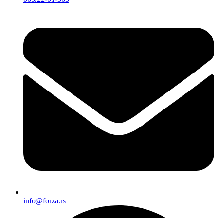
info@forza.rs