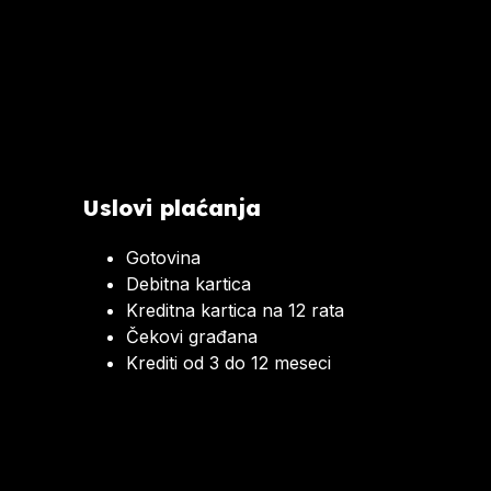
Uslovi plaćanja
Gotovina
Debitna kartica
Kreditna kartica na 12 rata
Čekovi građana
Krediti od 3 do 12 meseci