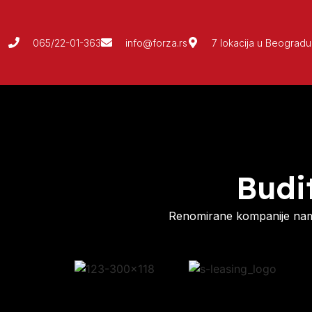
065/22-01-363
info@forza.rs
7 lokacija u Beogradu
Budi
Renomirane kompanije nam 