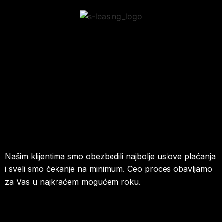
Našim klijentima smo obezbedili najbolje uslove plaćanja
i sveli smo čekanje na minimum. Ceo proces obavljamo
za Vas u najkraćem mogućem roku.