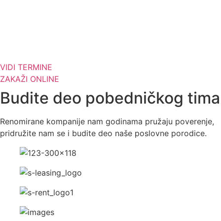
VIDI TERMINE
ZAKAŽI ONLINE
Budite deo pobedničkog tima
Renomirane kompanije nam godinama pružaju poverenje,
pridružite nam se i budite deo naše poslovne porodice.