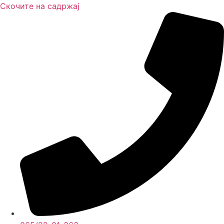
Скочите на садржај