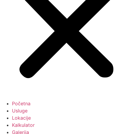
Početna
Usluge
Lokacije
Kalkulator
Galerija