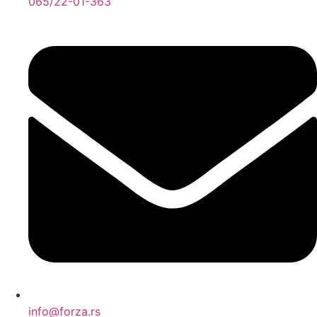
065/22-01-363
info@forza.rs