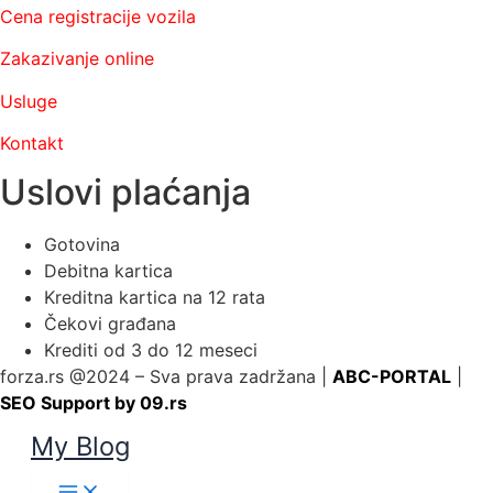
Cena registracije vozila
Zakazivanje online
Usluge
Kontakt
Uslovi plaćanja
Gotovina
Debitna kartica
Kreditna kartica na 12 rata
Čekovi građana
Krediti od 3 do 12 meseci
forza.rs @2024 – Sva prava zadržana |
ABC-PORTAL
|
SEO Support by 09.rs