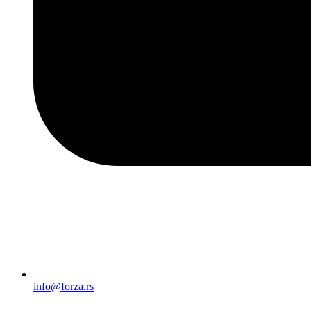
info@forza.rs