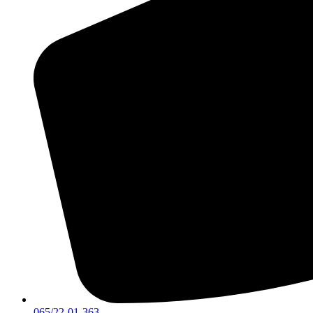
065/22-01-363