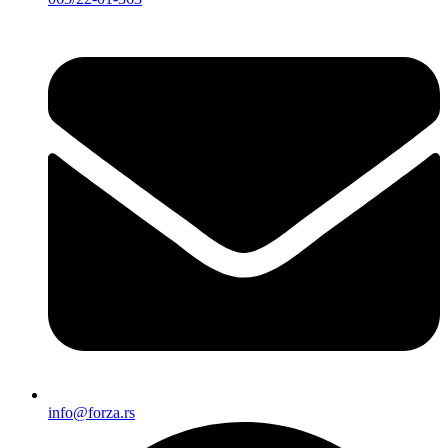
info@forza.rs