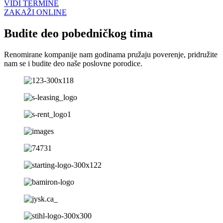
VIDI TERMINE
ZAKAŽI ONLINE
Budite deo pobedničkog tima
Renomirane kompanije nam godinama pružaju poverenje, pridružite
nam se i budite deo naše poslovne porodice.