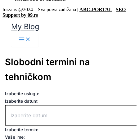
forza.rs @2024 – Sva prava zadržana |
ABC-PORTAL
|
SEO
Support by 09.rs