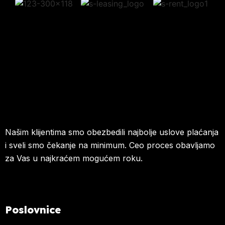
Našim klijentima smo obezbedili najbolje uslove plaćanja
i sveli smo čekanje na minimum. Ceo proces obavljamo
za Vas u najkraćem mogućem roku.
Poslovnice