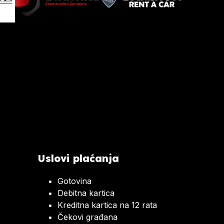
Uslovi plaćanja
Gotovina
Debitna kartica
Kreditna kartica na 12 rata
Čekovi građana