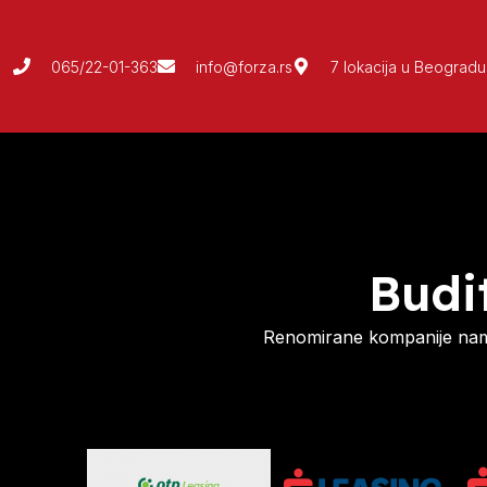
065/22-01-363
info@forza.rs
7 lokacija u Beogradu
Budi
Renomirane kompanije nam 