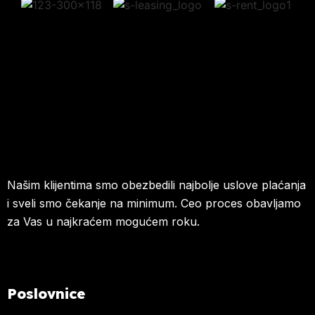
Našim klijentima smo obezbedili najbolje uslove plaćanja
i sveli smo čekanje na minimum. Ceo proces obavljamo
za Vas u najkraćem mogućem roku.
Poslovnice