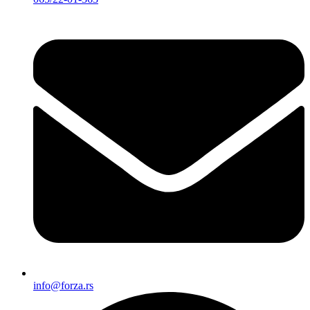
info@forza.rs