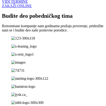
VIDI TERMINE
ZAKAŽI ONLINE
Budite deo pobedničkog tima
Renomirane kompanije nam godinama pružaju poverenje, pridružite
nam se i budite deo naše poslovne porodice.