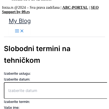
forza.rs @2024 – Sva prava zadržana |
ABC-PORTAL
|
SEO
Support by 09.rs