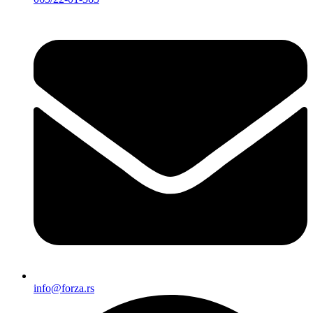
info@forza.rs