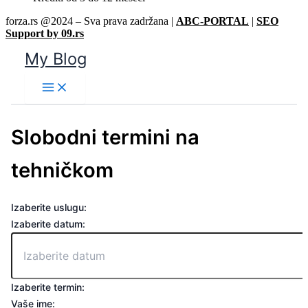
forza.rs @2024 – Sva prava zadržana |
ABC-PORTAL
|
SEO
Support by 09.rs