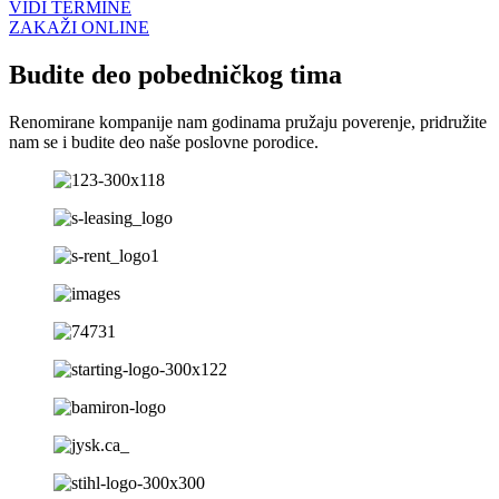
VIDI TERMINE
ZAKAŽI ONLINE
Budite deo pobedničkog tima
Renomirane kompanije nam godinama pružaju poverenje, pridružite
nam se i budite deo naše poslovne porodice.