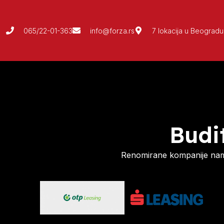
065/22-01-363
info@forza.rs
7 lokacija u Beogradu
Budi
Renomirane kompanije nam 