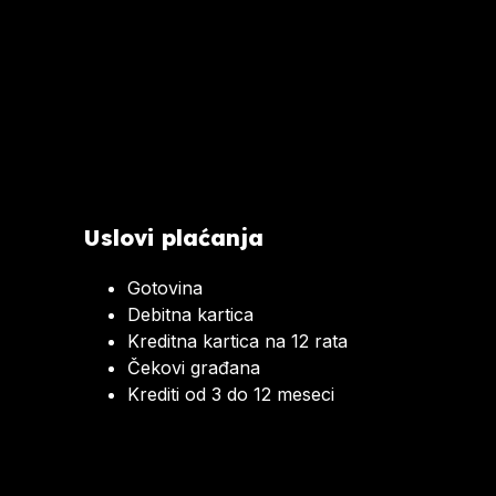
Uslovi plaćanja
Gotovina
Debitna kartica
Kreditna kartica na 12 rata
Čekovi građana
Krediti od 3 do 12 meseci