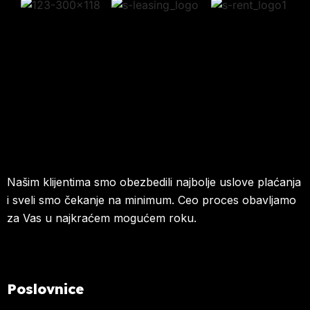
Našim klijentima smo obezbedili najbolje uslove plaćanja
i sveli smo čekanje na minimum. Ceo proces obavljamo
za Vas u najkraćem mogućem roku.
Poslovnice