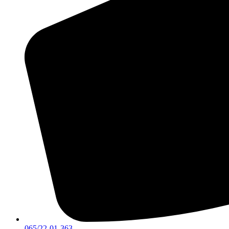
065/22-01-363