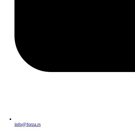
info@forza.rs