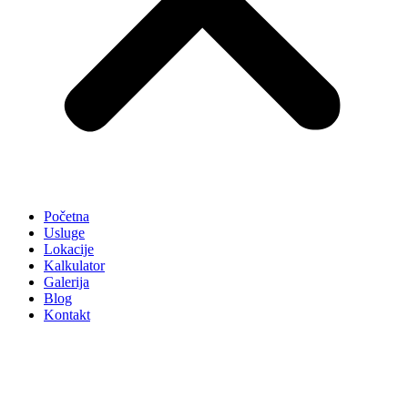
Početna
Usluge
Lokacije
Kalkulator
Galerija
Blog
Kontakt