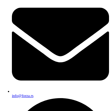
info@forza.rs