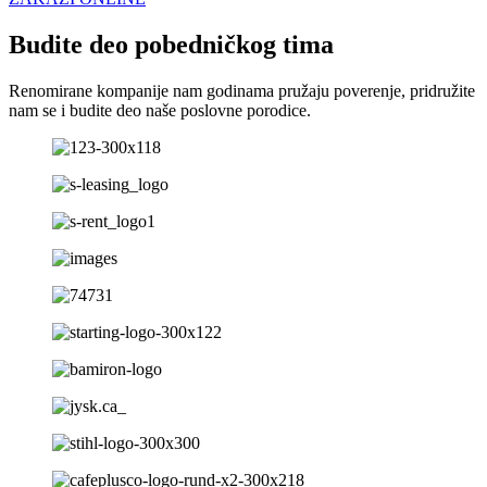
Budite deo pobedničkog tima
Renomirane kompanije nam godinama pružaju poverenje, pridružite
nam se i budite deo naše poslovne porodice.