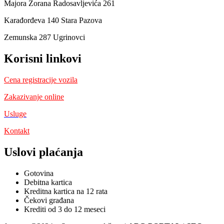
Majora Zorana Radosavljevića 261
Karađorđeva 140 Stara Pazova
Zemunska 287 Ugrinovci
Korisni linkovi
Cena registracije vozila
Zakazivanje online
Usluge
Kontakt
Uslovi plaćanja
Gotovina
Debitna kartica
Kreditna kartica na 12 rata
Čekovi građana
Krediti od 3 do 12 meseci