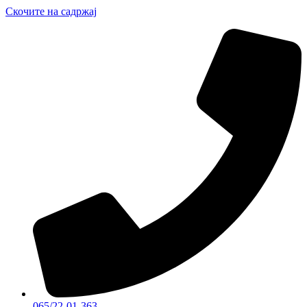
Скочите на садржај
065/22-01-363