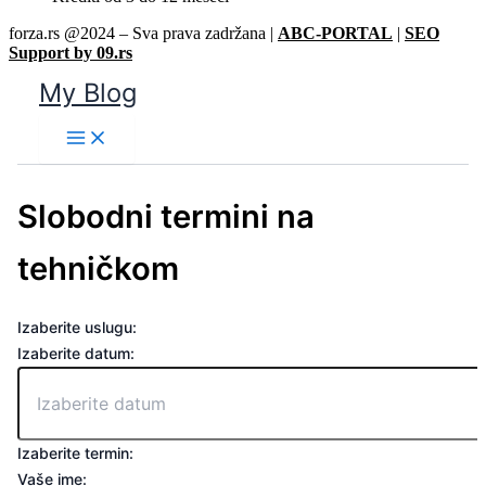
forza.rs @2024 – Sva prava zadržana |
ABC-PORTAL
|
SEO
Support by 09.rs