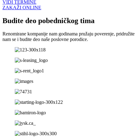
VIDI TERMINE
ZAKAŽI ONLINE
Budite deo pobedničkog tima
Renomirane kompanije nam godinama pružaju poverenje, pridružite
nam se i budite deo naše poslovne porodice.