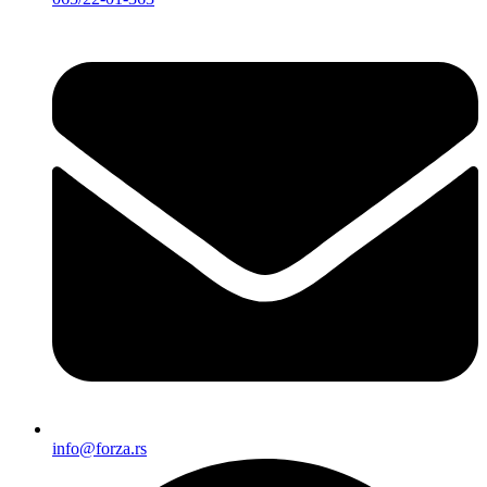
info@forza.rs