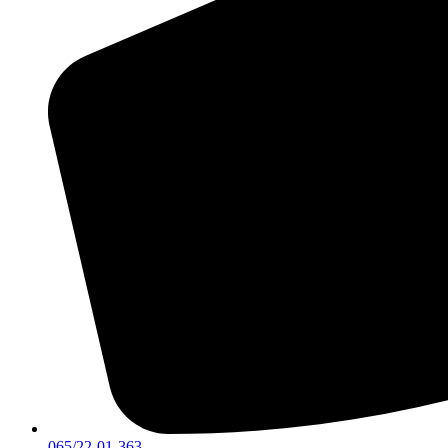
065/22-01-363