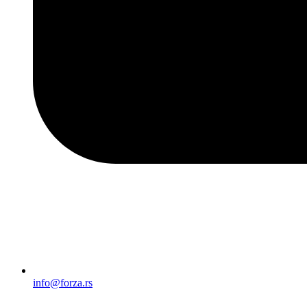
info@forza.rs