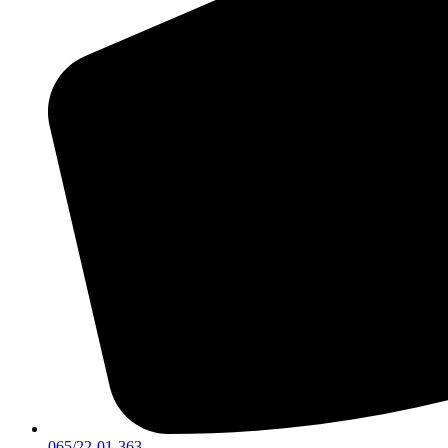
065/22-01-363