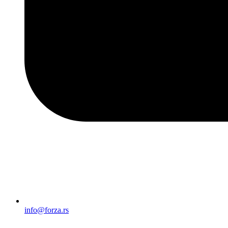
info@forza.rs