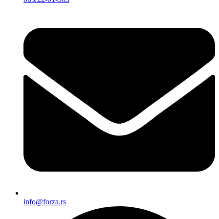
info@forza.rs