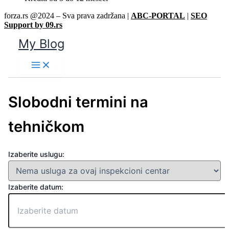
forza.rs @2024 – Sva prava zadržana |
ABC-PORTAL
|
SEO
Support by 09.rs