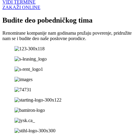
VIDI TERMINE
ZAKAŽI ONLINE
Budite deo pobedničkog tima
Renomirane kompanije nam godinama pružaju poverenje, pridružite
nam se i budite deo naše poslovne porodice.