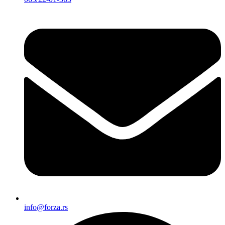
info@forza.rs