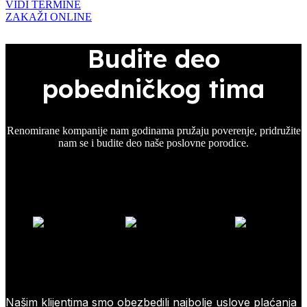
VIDI TERMINE
ZAKAŽI ONLINE
Budite deo
pobedničkog tima
Renomirane kompanije nam godinama pružaju poverenje, pridružite
nam se i budite deo naše poslovne porodice.
Našim klijentima smo obezbedili najbolje uslove plaćanja