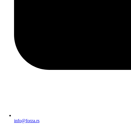
info@forza.rs