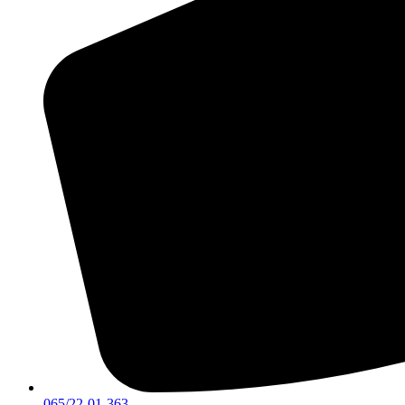
065/22-01-363