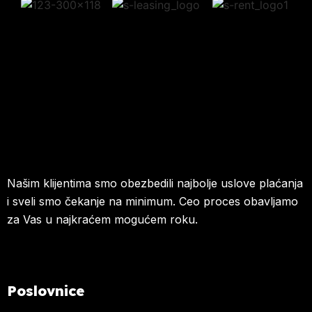
Našim klijentima smo obezbedili najbolje uslove plaćanja
i sveli smo čekanje na minimum. Ceo proces obavljamo
za Vas u najkraćem mogućem roku.
Poslovnice