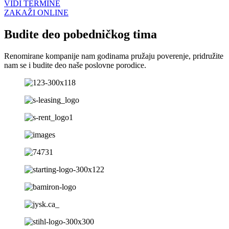
VIDI TERMINE
ZAKAŽI ONLINE
Budite deo pobedničkog tima
Renomirane kompanije nam godinama pružaju poverenje, pridružite
nam se i budite deo naše poslovne porodice.