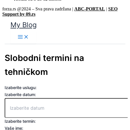
forza.rs @2024 – Sva prava zadržana |
ABC-PORTAL
|
SEO
Support by 09.rs