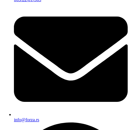
info@forza.rs