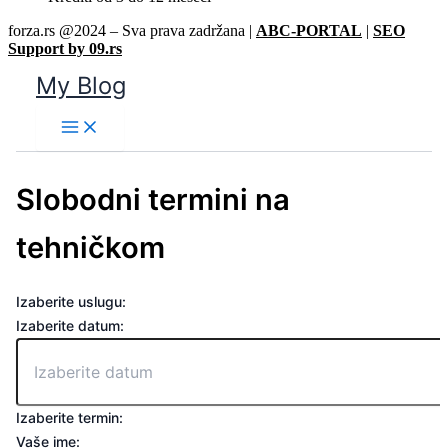
forza.rs @2024 – Sva prava zadržana |
ABC-PORTAL
|
SEO
Support by 09.rs