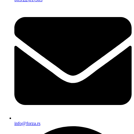
info@forza.rs