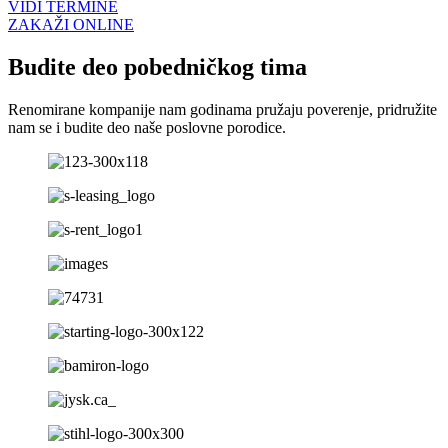
VIDI TERMINE
ZAKAŽI ONLINE
Budite deo pobedničkog tima
Renomirane kompanije nam godinama pružaju poverenje, pridružite
nam se i budite deo naše poslovne porodice.