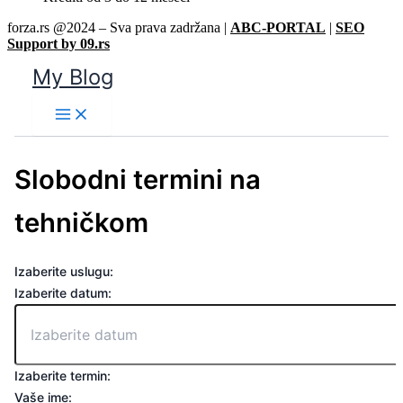
forza.rs @2024 – Sva prava zadržana |
ABC-PORTAL
|
SEO
Support by 09.rs