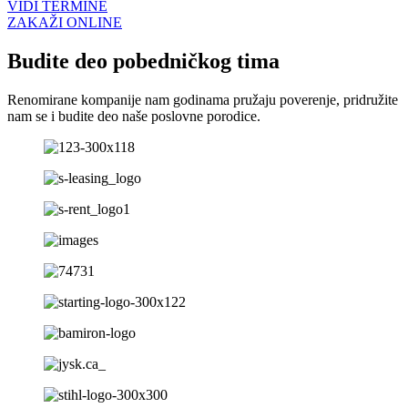
VIDI TERMINE
ZAKAŽI ONLINE
Budite deo pobedničkog tima
Renomirane kompanije nam godinama pružaju poverenje, pridružite
nam se i budite deo naše poslovne porodice.