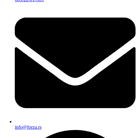
info@forza.rs