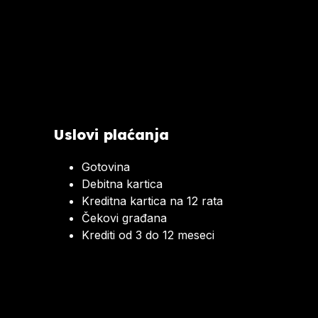
Uslovi plaćanja
Gotovina
Debitna kartica
Kreditna kartica na 12 rata
Čekovi građana
Krediti od 3 do 12 meseci