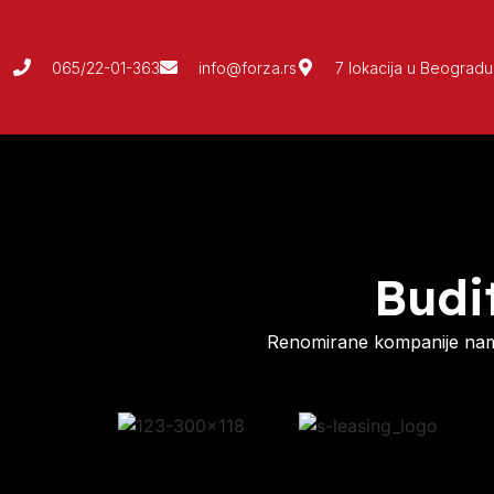
065/22-01-363
info@forza.rs
7 lokacija u Beogradu
Budi
Renomirane kompanije nam 