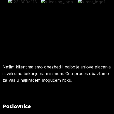
Našim klijentima smo obezbedili najbolje uslove plaćanja
i sveli smo čekanje na minimum. Ceo proces obavljamo
za Vas u najkraćem mogućem roku.
Poslovnice