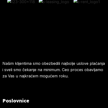
Našim klijentima smo obezbedili najbolje uslove plaćanja
i sveli smo čekanje na minimum. Ceo proces obavljamo
za Vas u najkraćem mogućem roku.
Poslovnice