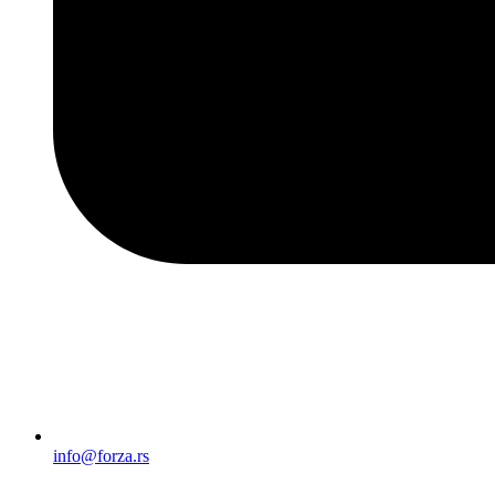
info@forza.rs