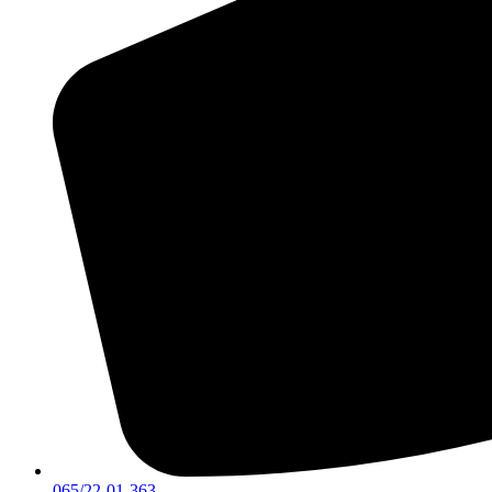
065/22-01-363