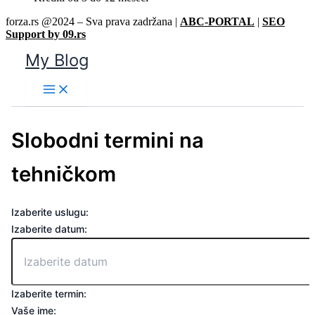
forza.rs @2024 – Sva prava zadržana |
ABC-PORTAL
|
SEO
Support by 09.rs