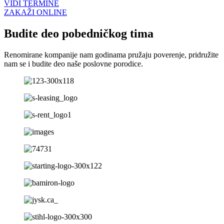
VIDI TERMINE
ZAKAŽI ONLINE
Budite deo pobedničkog tima
Renomirane kompanije nam godinama pružaju poverenje, pridružite
nam se i budite deo naše poslovne porodice.