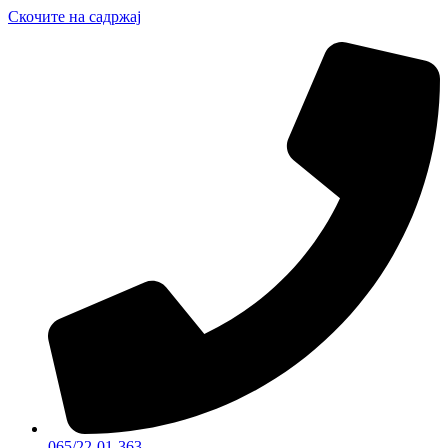
Скочите на садржај
065/22-01-363