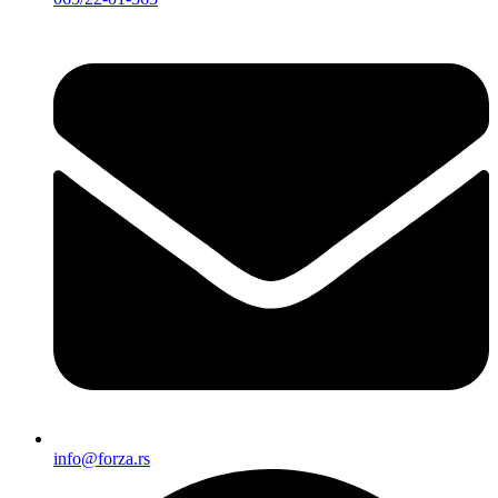
info@forza.rs