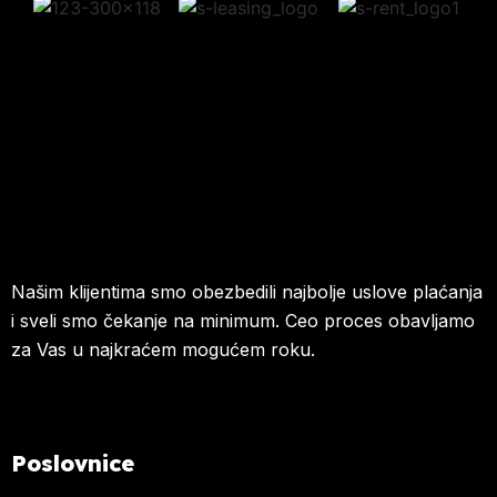
Našim klijentima smo obezbedili najbolje uslove plaćanja
i sveli smo čekanje na minimum. Ceo proces obavljamo
za Vas u najkraćem mogućem roku.
Poslovnice