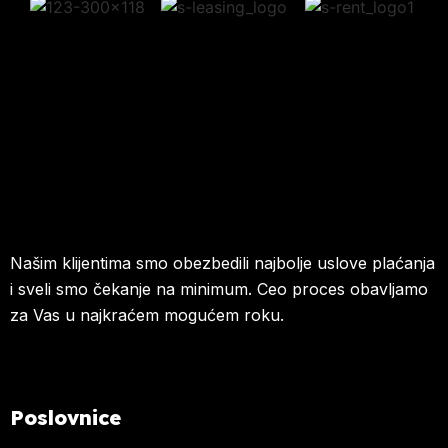
Našim klijentima smo obezbedili najbolje uslove plaćanja
i sveli smo čekanje na minimum. Ceo proces obavljamo
za Vas u najkraćem mogućem roku.
Poslovnice