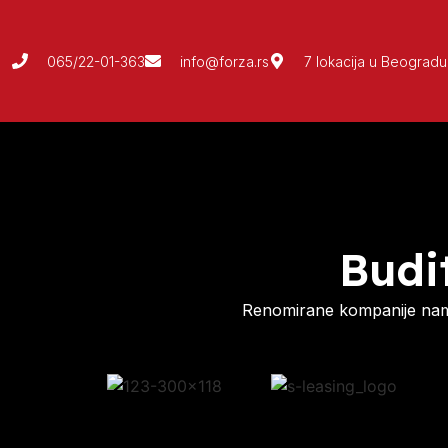
065/22-01-363
info@forza.rs
7 lokacija u Beogradu
Budi
Renomirane kompanije nam 