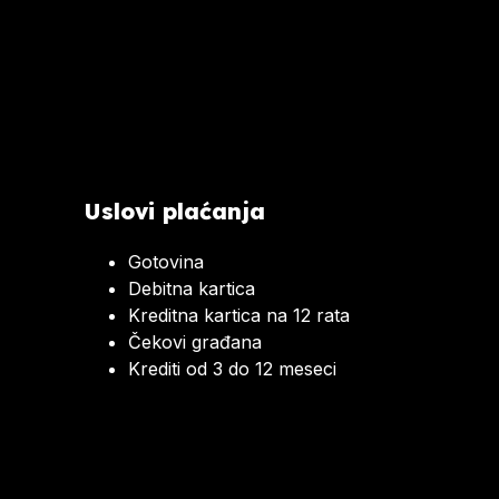
Uslovi plaćanja
Gotovina
Debitna kartica
Kreditna kartica na 12 rata
Čekovi građana
Krediti od 3 do 12 meseci