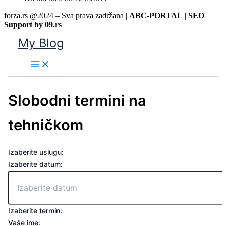
forza.rs @2024 – Sva prava zadržana |
ABC-PORTAL
|
SEO
Support by 09.rs