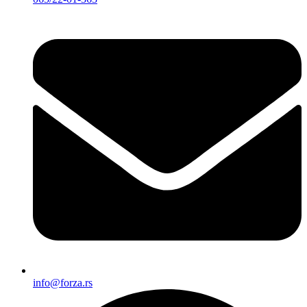
info@forza.rs