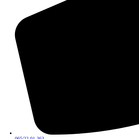
065/22-01-363