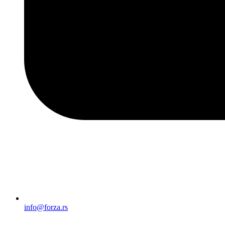
info@forza.rs