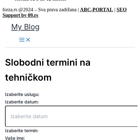
forza.rs @2024 – Sva prava zadržana |
ABC-PORTAL
|
SEO
Support by 09.rs