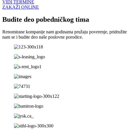
VIDI TERMINE
ZAKAŽI ONLINE
Budite deo pobedničkog tima
Renomirane kompanije nam godinama pružaju poverenje, pridružite
nam se i budite deo naše poslovne porodice.