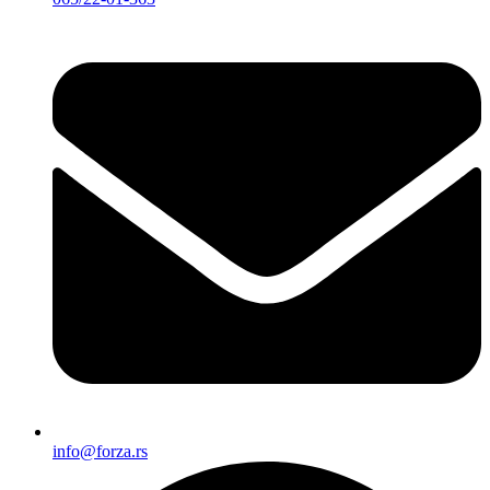
info@forza.rs