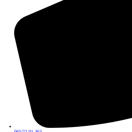
065/22-01-363