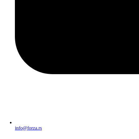
info@forza.rs