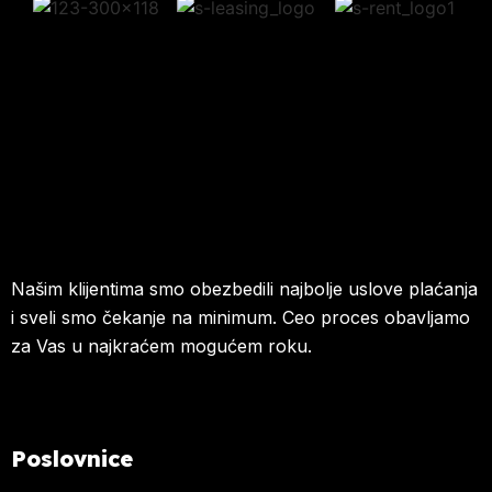
Našim klijentima smo obezbedili najbolje uslove plaćanja
i sveli smo čekanje na minimum. Ceo proces obavljamo
za Vas u najkraćem mogućem roku.
Poslovnice